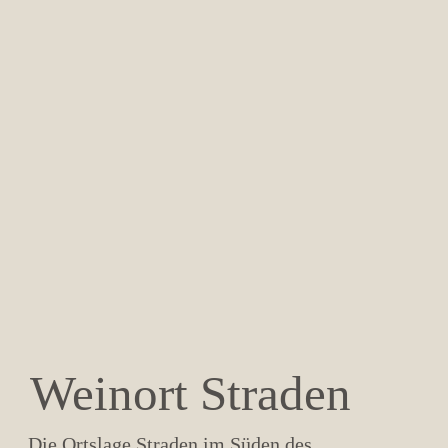
Weinort Straden
Die Ortslage Straden im Süden des