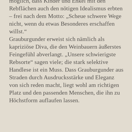
möglich, dass Kinder und Enkel mit den
Rebflächen auch den nötigen Idealismus erbten
– frei nach dem Motto: „Scheue schwere Wege
nicht, wenn du etwas Besonderes erschaffen
willst.“
Grauburgunder erweist sich nämlich als
kapriziöse Diva, die den Weinbauern äußerstes
Feingefühl abverlangt. „Unsere schwierigste
Rebsorte“ sagen viele; die stark selektive
Handlese ist ein Muss. Dass Grauburgunder aus
Straden durch Ausdrucksstärke und Eleganz
von sich reden macht, liegt wohl am richtigen
Platz und den passenden Menschen, die ihn zu
Höchstform auflaufen lassen.