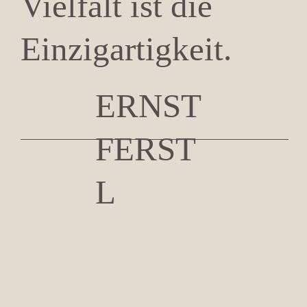
Vielfalt ist die
Einzig­artigkeit.
ERNST
FERST
L