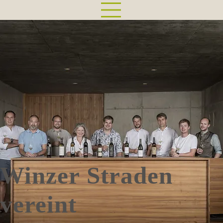
Winzer Straden
vereint